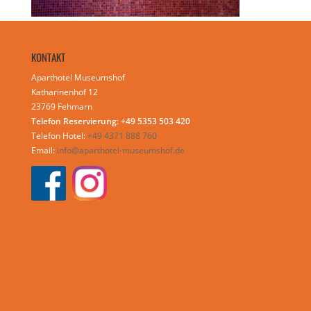
KONTAKT
Aparthotel Museumshof
Katharinenhof 12
23769 Fehmarn
Telefon Reservierung
:
+49 5353 503 420
Telefon Hotel:
+49 4371 888 760
Email:
info@aparthotel-museumshof.de