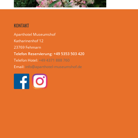
KONTAKT
Aparthotel Museumshof
Katharinenhof 12
23769 Fehmarn
Telefon Reservierung
:
+49 5353 503 420
Telefon Hotel:
+49 4371 888 760
Email:
info@aparthotel-museumshof.de