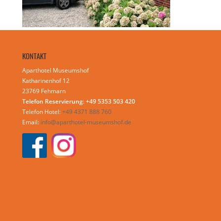
KONTAKT
Aparthotel Museumshof
Katharinenhof 12
23769 Fehmarn
Telefon Reservierung
:
+49 5353 503 420
Telefon Hotel:
+49 4371 888 760
Email:
info@aparthotel-museumshof.de