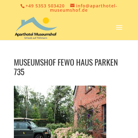
+49 5353 503420
info@aparthotel-
museumshof.de
MUSEUMSHOF FEWO HAUS PARKEN
735