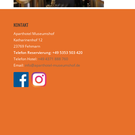
KONTAKT
Aparthotel Museumshof
Katharinenhof 12
23769 Fehmarn
Telefon Reservierung
:
+49 5353 503 420
Telefon Hotel:
+49 4371 888 760
Email:
info@aparthotel-museumshof.de