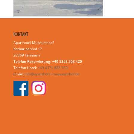
KONTAKT
Aparthotel Museumshof
Katharinenhof 12
23769 Fehmarn
Telefon Reservierung
:
+49 5353 503 420
Telefon Hotel:
+49 4371 888 760
Email:
info@aparthotel-museumshof.de