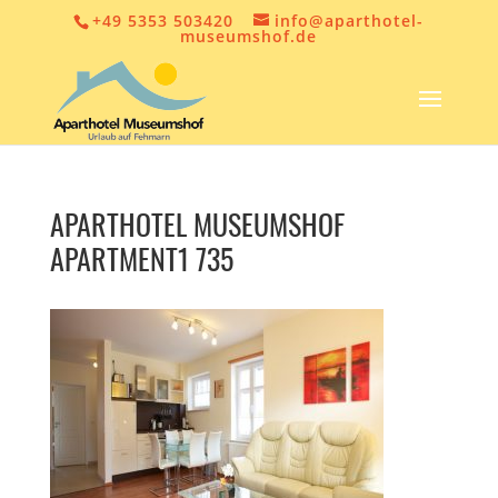
+49 5353 503420
info@aparthotel-
museumshof.de
APARTHOTEL MUSEUMSHOF
APARTMENT1 735