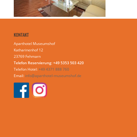
KONTAKT
Aparthotel Museumshof
Katharinenhof 12
23769 Fehmarn
Telefon Reservierung
:
+49 5353 503 420
Telefon Hotel:
+49 4371 888 760
Email:
info@aparthotel-museumshof.de